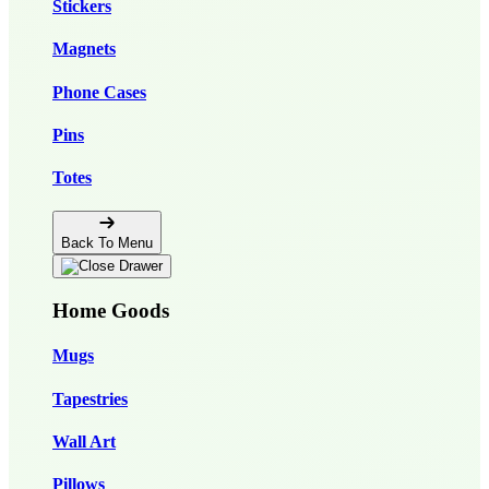
Stickers
Magnets
Phone Cases
Pins
Totes
Back To Menu
Home Goods
Mugs
Tapestries
Wall Art
Pillows