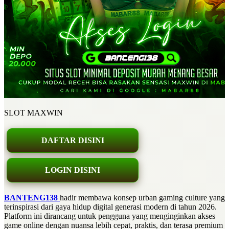
SLOT MAXWIN
DAFTAR DISINI
LOGIN DISINI
BANTENG138
hadir membawa konsep urban gaming culture yang
terinspirasi dari gaya hidup digital generasi modern di tahun 2026.
Platform ini dirancang untuk pengguna yang menginginkan akses
game online dengan nuansa lebih cepat, praktis, dan terasa premium