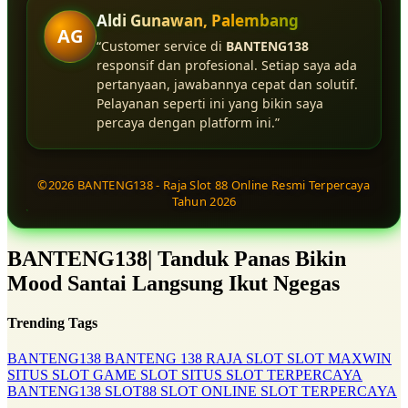
Aldi Gunawan, Palembang
AG
“Customer service di
BANTENG138
responsif dan profesional. Setiap saya ada
pertanyaan, jawabannya cepat dan solutif.
Pelayanan seperti ini yang bikin saya
percaya dengan platform ini.”
©2026 BANTENG138 - Raja Slot 88 Online Resmi Terpercaya
Tahun 2026
BANTENG138| Tanduk Panas Bikin
Mood Santai Langsung Ikut Ngegas
Trending Tags
BANTENG138
BANTENG 138
RAJA SLOT
SLOT MAXWIN
SITUS SLOT
GAME SLOT
SITUS SLOT TERPERCAYA
BANTENG138
SLOT88
SLOT ONLINE
SLOT TERPERCAYA