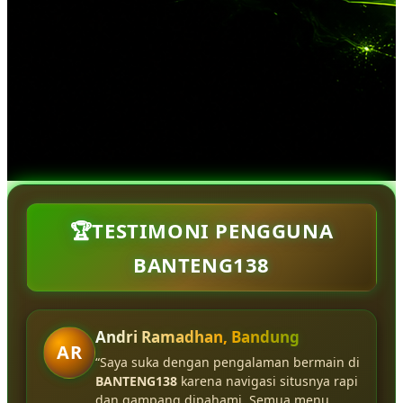
🏆TESTIMONI PENGGUNA
BANTENG138
Andri Ramadhan, Bandung
AR
“Saya suka dengan pengalaman bermain di
BANTENG138
karena navigasi situsnya rapi
dan gampang dipahami. Semua menu