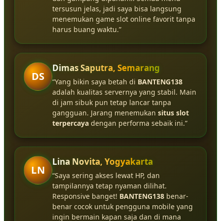
tersusun jelas, jadi saya bisa langsung
menemukan game slot online favorit tanpa
harus buang waktu.”
Dimas Saputra, Semarang
DS
“Yang bikin saya betah di
BANTENG138
adalah kualitas servernya yang stabil. Main
di jam sibuk pun tetap lancar tanpa
gangguan. Jarang menemukan
situs slot
terpercaya
dengan performa sebaik ini.”
Lina Novita, Yogyakarta
LN
“Saya sering akses lewat HP, dan
tampilannya tetap nyaman dilihat.
Responsive banget!
BANTENG138
benar-
benar cocok untuk pengguna mobile yang
ingin bermain kapan saja dan di mana