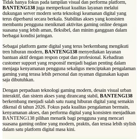
Tidak hanya fokus pada tampilan visual dan performa platform,
BANTENG138
juga memperkuat kualitas layanan melalui
dukungan server modern serta teknologi keamanan digital yang
terus diperbarui secara berkala. Stabilitas akses yang konsisten
membantu pengguna menikmati aktivitas gaming online dengan
suasana yang lebih aman, fleksibel, dan minim gangguan dalam
berbagai kondisi jaringan.
Sebagai platform game digital yang terus berkembang mengikuti
tren hiburan modern,
BANTENG138
menyediakan layanan
bantuan aktif dengan respon cepat dan profesional. Kehadiran
customer support yang responsif menjadi bagian penting dalam
menjaga kenyamanan pengguna sekaligus menciptakan pengalaman
gaming yang terasa lebih personal dan nyaman digunakan kapan
saja dibutuhkan.
Dengan perpaduan teknologi gaming modern, desain visual urban
interaktif, dan sistem akses yang dirancang stabil,
BANTENG138
berkembang menjadi salah satu ruang hiburan digital yang semakin
dikenal di tahun 2026. Fokus pada kualitas pengalaman bermain,
kenyamanan akses, dan performa digital yang konsisten menjadikan
BANTENG138 pilihan menarik bagi pengguna yang mencari
suasana gaming online yang modern, praktis, dan terasa lebih stylish
dalam satu platform digital masa kini.