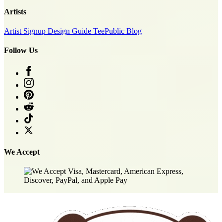
Artists
Artist Signup
Design Guide
TeePublic Blog
Follow Us
We Accept