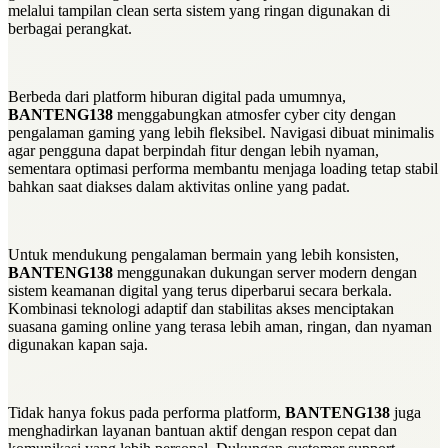
melalui tampilan clean serta sistem yang ringan digunakan di
berbagai perangkat.
Berbeda dari platform hiburan digital pada umumnya,
BANTENG138
menggabungkan atmosfer cyber city dengan
pengalaman gaming yang lebih fleksibel. Navigasi dibuat minimalis
agar pengguna dapat berpindah fitur dengan lebih nyaman,
sementara optimasi performa membantu menjaga loading tetap stabil
bahkan saat diakses dalam aktivitas online yang padat.
Untuk mendukung pengalaman bermain yang lebih konsisten,
BANTENG138
menggunakan dukungan server modern dengan
sistem keamanan digital yang terus diperbarui secara berkala.
Kombinasi teknologi adaptif dan stabilitas akses menciptakan
suasana gaming online yang terasa lebih aman, ringan, dan nyaman
digunakan kapan saja.
Tidak hanya fokus pada performa platform,
BANTENG138
juga
menghadirkan layanan bantuan aktif dengan respon cepat dan