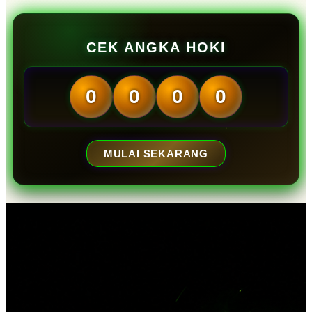
CEK ANGKA HOKI
0
0
0
0
MULAI SEKARANG