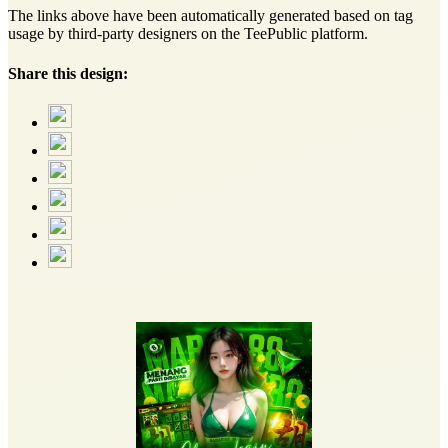
The links above have been automatically generated based on tag
usage by third-party designers on the TeePublic platform.
Share this design: