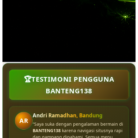
🏆TESTIMONI PENGGUNA
BANTENG138
Andri Ramadhan, Bandung
AR
“Saya suka dengan pengalaman bermain di
BANTENG138
karena navigasi situsnya rapi
dan gampang dipahami. Semua menu