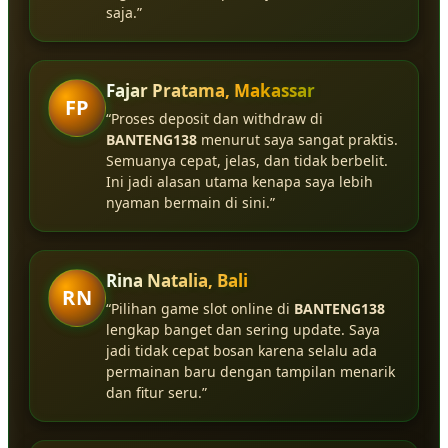
saja.”
Fajar Pratama, Makassar
FP
“Proses deposit dan withdraw di
BANTENG138
menurut saya sangat praktis.
Semuanya cepat, jelas, dan tidak berbelit.
Ini jadi alasan utama kenapa saya lebih
nyaman bermain di sini.”
Rina Natalia, Bali
RN
“Pilihan game slot online di
BANTENG138
lengkap banget dan sering update. Saya
jadi tidak cepat bosan karena selalu ada
permainan baru dengan tampilan menarik
dan fitur seru.”