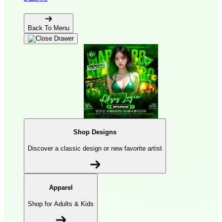
Back To Menu
Shop Designs
Discover a classic design or new favorite artist
Apparel
Shop for Adults & Kids