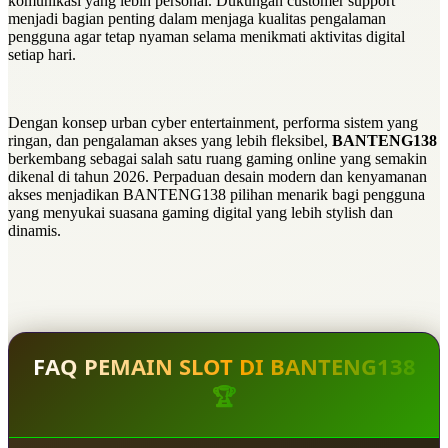
komunikasi yang lebih personal. Dukungan customer support
menjadi bagian penting dalam menjaga kualitas pengalaman
pengguna agar tetap nyaman selama menikmati aktivitas digital
setiap hari.
Dengan konsep urban cyber entertainment, performa sistem yang
ringan, dan pengalaman akses yang lebih fleksibel,
BANTENG138
berkembang sebagai salah satu ruang gaming online yang semakin
dikenal di tahun 2026. Perpaduan desain modern dan kenyamanan
akses menjadikan BANTENG138 pilihan menarik bagi pengguna
yang menyukai suasana gaming digital yang lebih stylish dan
dinamis.
FAQ PEMAIN SLOT DI BANTENG138
🏆