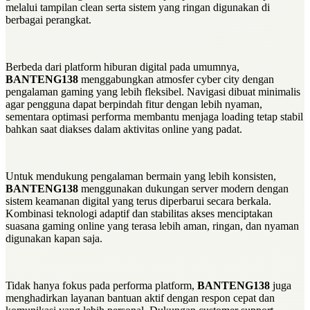
melalui tampilan clean serta sistem yang ringan digunakan di
berbagai perangkat.
Berbeda dari platform hiburan digital pada umumnya,
BANTENG138
menggabungkan atmosfer cyber city dengan
pengalaman gaming yang lebih fleksibel. Navigasi dibuat minimalis
agar pengguna dapat berpindah fitur dengan lebih nyaman,
sementara optimasi performa membantu menjaga loading tetap stabil
bahkan saat diakses dalam aktivitas online yang padat.
Untuk mendukung pengalaman bermain yang lebih konsisten,
BANTENG138
menggunakan dukungan server modern dengan
sistem keamanan digital yang terus diperbarui secara berkala.
Kombinasi teknologi adaptif dan stabilitas akses menciptakan
suasana gaming online yang terasa lebih aman, ringan, dan nyaman
digunakan kapan saja.
Tidak hanya fokus pada performa platform,
BANTENG138
juga
menghadirkan layanan bantuan aktif dengan respon cepat dan