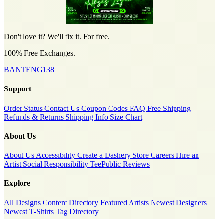
Don't love it? We'll fix it. For free.
100% Free Exchanges.
BANTENG138
Support
Order Status
Contact Us
Coupon Codes
FAQ
Free Shipping
Refunds & Returns
Shipping Info
Size Chart
About Us
About Us
Accessibility
Create a Dashery Store
Careers
Hire an
Artist
Social Responsibility
TeePublic Reviews
Explore
All Designs
Content Directory
Featured Artists
Newest Designers
Newest T-Shirts
Tag Directory