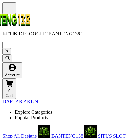
KETIK DI GOOGLE 'BANTENG138 '
Account
0
Cart
DAFTAR AKUN
Explore Categories
Popular Products
Shop All Designs
BANTENG138
SITUS SLOT