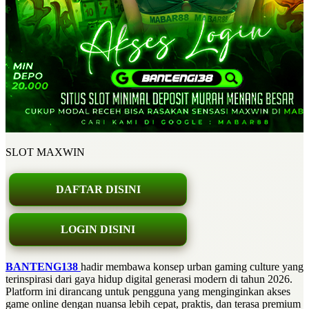
SLOT MAXWIN
DAFTAR DISINI
LOGIN DISINI
BANTENG138
hadir membawa konsep urban gaming culture yang
terinspirasi dari gaya hidup digital generasi modern di tahun 2026.
Platform ini dirancang untuk pengguna yang menginginkan akses
game online dengan nuansa lebih cepat, praktis, dan terasa premium