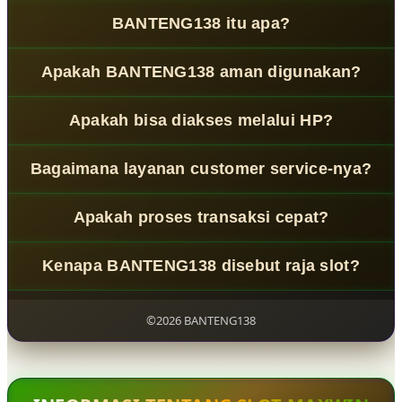
BANTENG138 itu apa?
BANTENG138
adalah platform slot online terpercaya
Apakah BANTENG138 aman digunakan?
dengan sistem modern dan layanan profesional.
Ya, menggunakan sistem keamanan berlapis untuk
Apakah bisa diakses melalui HP?
melindungi data pengguna.
Bisa, platform ini mendukung semua perangkat termasuk
Bagaimana layanan customer service-nya?
smartphone.
Tersedia 24 jam dengan respon cepat dan ramah !!
Apakah proses transaksi cepat?
Ya, deposit dan penarikan diproses dengan sistem
Kenapa BANTENG138 disebut raja slot?
otomatis yang efisien.
Karena performa stabil, fitur lengkap, dan kepercayaan
pengguna yang tinggi.
©2026 BANTENG138